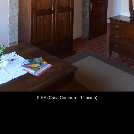
KIRA (Casa Centauro- 1° piano)