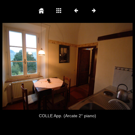
COLLE App. (Arcate 2° piano)